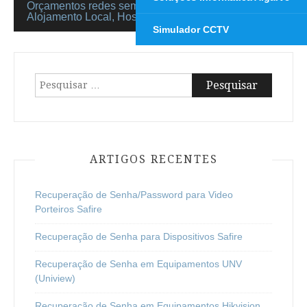
Orçamentos redes sem fios – GuestHouse,
Alojamento Local, Hostel Silves
Simulador CCTV
Pesquisar
por:
ARTIGOS RECENTES
Recuperação de Senha/Password para Video
Porteiros Safire
Recuperação de Senha para Dispositivos Safire
Recuperação de Senha em Equipamentos UNV
(Uniview)
Recuperação de Senha em Equipamentos Hikvision