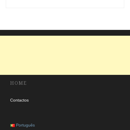
um
idioma
HOME
Contactos
Português