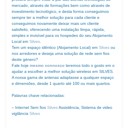
mercado, através de formações bem como através de
investimento tecnológico, e desta forma conseguimos
sempre ter a melhor solução para cada cliente e
conseguimos novamente deixar mais um cliente
satisfeito, oferecendo uma instalação limpa, rápida,
simples e invisível para os hospedes do seu Alojamento
Local em
Silves
.
Tem um espaço idêntico (Alojamento Local) em
Silves
ou
nos arredores e deseja uma solução de rede sem fios
deste género?
Fale hoje
mesmo connosco
teremos todo o gosto em o
ajudar a escolher a melhor solução wireless em SILVES.
A nossa gama de antenas adaptasse a qualquer espaço
e dimensões, desde 1 quarto até 100 ou mais quartos.
Palavras chave relacionadas:
– Internet Sem fios
Silves
Assistência, Sistema de video
vigilância
Silves