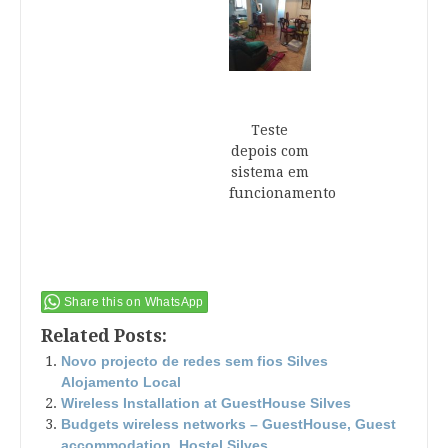
Teste
depois com
sistema em
funcionamento
Share this on WhatsApp
Related Posts:
Novo projecto de redes sem fios Silves
Alojamento Local
Wireless Installation at GuestHouse Silves
Budgets wireless networks – GuestHouse, Guest
accommodation, Hostel Silves