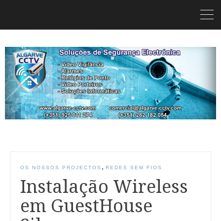
,
OS NOSSOS PROJECTOS
REDES SEM FIOS
Instalação Wireless
em GuestHouse