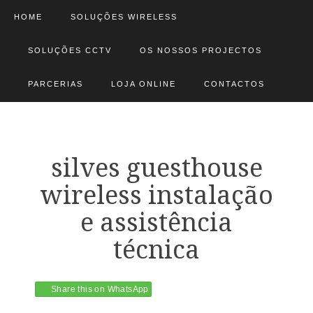
HOME
SOLUÇÕES WIRELESS
SOLUÇÕES CCTV
OS NOSSOS PROJECTOS
PARCERIAS
LOJA ONLINE
CONTACTOS
silves guesthouse
wireless instalação
e assistência
técnica
Share this on WhatsApp