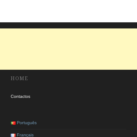
idioma
HOME
Contactos
Português
Français