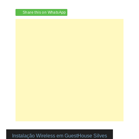
Share this on WhatsApp
Instalação Wireless em GuestHouse Silves