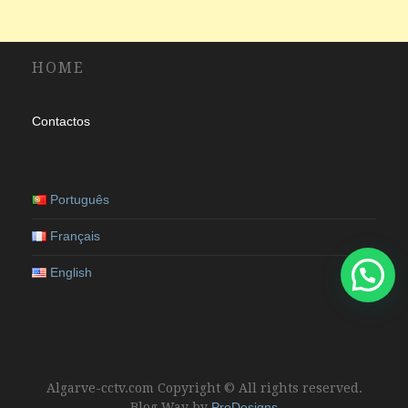
HOME
Contactos
Português
Français
English
Algarve-cctv.com Copyright © All rights reserved.
Blog Way by
ProDesigns