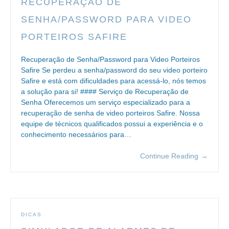
RECUPERAÇÃO DE
SENHA/PASSWORD PARA VIDEO
PORTEIROS SAFIRE
Recuperação de Senha/Password para Video Porteiros
Safire Se perdeu a senha/password do seu video porteiro
Safire e está com dificuldades para acessá-lo, nós temos
a solução para si! #### Serviço de Recuperação de
Senha Oferecemos um serviço especializado para a
recuperação de senha de video porteiros Safire. Nossa
equipe de técnicos qualificados possui a experiência e o
conhecimento necessários para…
Continue Reading
→
DICAS