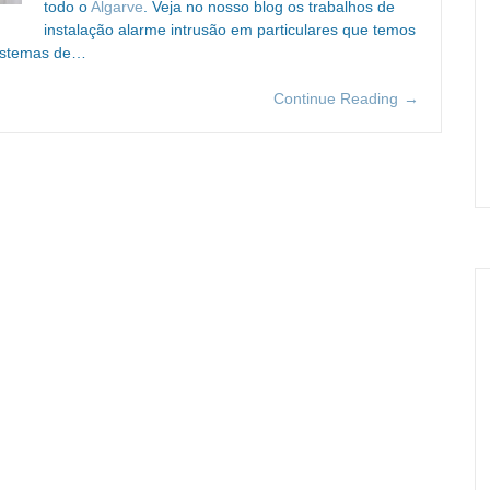
todo o
Algarve
. Veja no nosso blog os trabalhos de
instalação alarme intrusão em particulares que temos
sistemas de…
Continue Reading
→