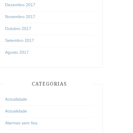
Dezembro 2017
Novembro 2017
Outubro 2017
Setembro 2017
Agosto 2017
CATEGORIAS
Actualidade
Actualidade
Alarmes sem fios