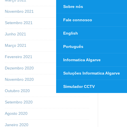
Sobre nós
Novembro 2021
Fale connosco
Setembro 2021
English
Junho 2021
Março 2021
Português
Fevereiro 2021
Informatica Algarve
Dezembro 2020
Soluções Informatica Algarve
Novembro 2020
Simulador CCTV
Outubro 2020
Setembro 2020
Agosto 2020
Janeiro 2020