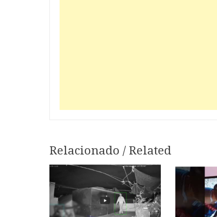
Relacionado / Related
Navegação
de
artigos