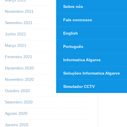
Sobre nós
Novembro 2021
Fale connosco
Setembro 2021
English
Junho 2021
Março 2021
Português
Fevereiro 2021
Informatica Algarve
Dezembro 2020
Soluções Informatica Algarve
Novembro 2020
Simulador CCTV
Outubro 2020
Setembro 2020
Agosto 2020
Janeiro 2020