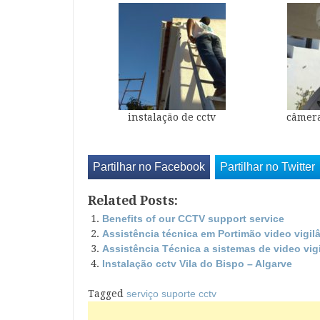
instalação de cctv
câmera
Partilhar no Facebook
Partilhar no Twitter
Related Posts:
Benefits of our CCTV support service
Assistência técnica em Portimão video vigil
Assistência Técnica a sistemas de video vig
Instalação cctv Vila do Bispo – Algarve
Tagged
serviço suporte cctv