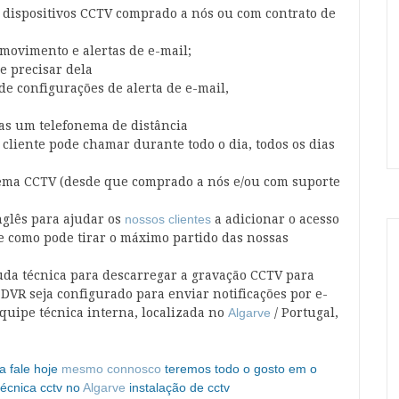
 dispositivos CCTV comprado a nós ou com contrato de
 movimento e alertas de e-mail;
e precisar dela
e configurações de alerta de e-mail,
s um telefonema de distância
 cliente
pode chamar durante todo o dia, todos os dias
ema CCTV (desde que comprado a nós e/ou com suporte
nglês para ajudar os
nossos clientes
a adicionar o acesso
e como pode tirar o máximo partido das nossas
juda técnica para descarregar a gravação CCTV para
DVR seja configurado para enviar notificações por e-
equipe técnica interna, localizada no
Algarve
/ Portugal,
a fale hoje
mesmo connosco
teremos todo o gosto em o
técnica cctv no
Algarve
instalação de cctv