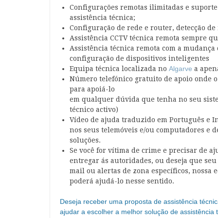
Configurações remotas ilimitadas e suporte
assistência técnica;
Configuração de rede e router, detecção de
Assistência CCTV técnica remota sempre qu
Assistência técnica remota com a mudança d
configuração de dispositivos inteligentes
Equipa técnica localizada no
Algarve
a apena
Número telefónico gratuito de apoio onde o
para apoiá-lo
em qualquer dúvida que tenha no seu sist
técnico activo)
Vídeo de ajuda traduzido em Português e I
nos seus telemóveis e/ou computadores e d
soluções.
Se você for vítima de crime e precisar de a
entregar ás autoridades, ou deseja que seu 
mail ou alertas de zona específicos, nossa 
poderá ajudá-lo nesse sentido.
Deseja receber uma proposta de assistência técnic
ajudar a escolher a melhor solução de assistência 