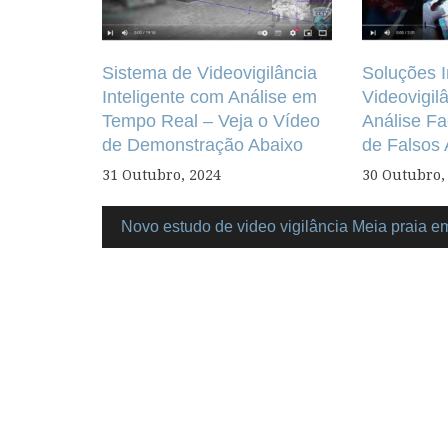
Sistema de Videovigilância
Soluções I
Inteligente com Análise em
Videovigi
Tempo Real – Veja o Vídeo
Análise Fa
de Demonstração Abaixo
de Falsos
31 Outubro, 2024
30 Outubro,
Novo estudo de video vigilância Meia praia e