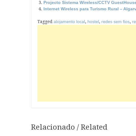
Projecto Sistema Wireless/CCTV GuestHous
Internet Wireless para Turismo Rural – Algar
Tagged
alojamento local
,
hostel
,
redes sem fios
,
re
Relacionado / Related
Navegação