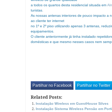
a todos os quartos desta residencial situada em
Al
turistas.
As nossas antenas interiores de pouco impacto a ní
ao cliente ter internet
no 1º e 2º piso utilizando apenas 3 antenas, reduz
equipamentos.
O cliente anteriormente já tinha instalado repetido
domésticas e que mesmo nesses casos nem sempr
Partilhar no Facebook
Partilhar no Twitter
Related Posts:
Instalação Wireless em GuestHouse Silves
Instalação Sistema Wireless Pensão em Por