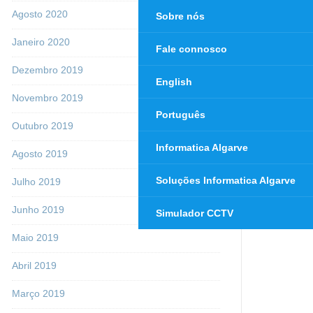
Agosto 2020
Sobre nós
Janeiro 2020
Fale connosco
Dezembro 2019
English
Novembro 2019
Português
Outubro 2019
Informatica Algarve
Agosto 2019
Soluções Informatica Algarve
Julho 2019
Junho 2019
Simulador CCTV
Maio 2019
Abril 2019
Março 2019