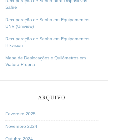
Recuperação de Senha para Dispositivos
Safire
Recuperação de Senha em Equipamentos
UNV (Uniview)
Recuperação de Senha em Equipamentos
Hikvision
Mapa de Deslocações e Quilómetros em
Viatura Própria
ARQUIVO
Fevereiro 2025
Novembro 2024
Outubro 2024