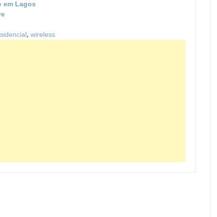
e em Lagos
ve
sidencial
,
wireless