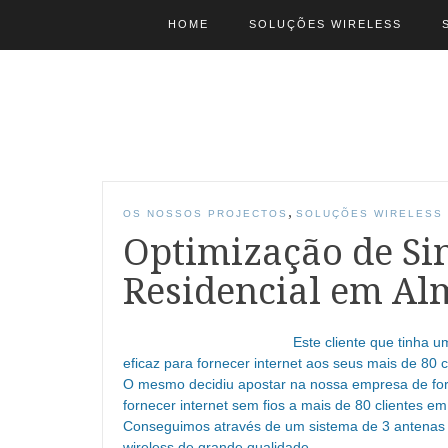
HOME
SOLUÇÕES WIRELESS
,
OS NOSSOS PROJECTOS
SOLUÇÕES WIRELESS
Optimização de Si
Residencial em Al
Este cliente que tinha 
eficaz para fornecer internet aos seus mais de 80 c
O mesmo decidiu apostar na nossa empresa de for
fornecer internet sem fios a mais de 80 clientes em
Conseguimos através de um sistema de 3 antenas w
wireless de grande qualidade