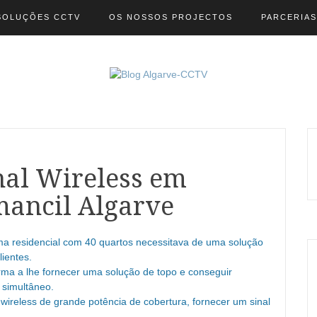
SOLUÇÕES CCTV
OS NOSSOS PROJECTOS
PARCERIAS
nal Wireless em
mancil Algarve
uma residencial com 40 quartos necessitava de uma solução
lientes.
ma a lhe fornecer uma solução de topo e conseguir
 simultâneo.
ireless de grande potência de cobertura, fornecer um sinal