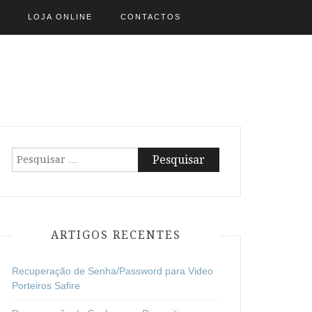
LOJA ONLINE
CONTACTOS
Pesquisar
por:
ARTIGOS RECENTES
Recuperação de Senha/Password para Video
Porteiros Safire