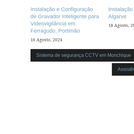
de
Instalação e Configuração
Instalação
artigos
de Gravador Inteligente para
Algarve
Videovigilância em
18 Agosto, 2
Ferragudo, Portimão
16 Agosto, 2024
Sistema de segurança CCTV em Monchique
Assistê