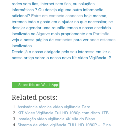
redes sem fios, internet sem fios, ou soluções
informáticas ? Ou deseja alguma outra informação
adicional?
Entre em contacto connosco
hoje mesmo,
teremos todo o gosto em o ajudar no que necessitar, se
desejar agendar uma reunião temos o nosso escritório
localizado no
Algarve
mais propriamente em
Portimão
,
veja a nossa página de
contactos
para ver
onde estamos
localizados.
Desde já o nosso obrigado pelo seu interesse em ler o
nosso artigo sobre o nosso novo Kit Video Vigilância IP
Share this on WhatsApp
Related posts:
Assistência técnica vídeo vigilância Faro
KIT Video Vigilância Full HD 1080p com disco 1TB
Instalação video vigilância 4K Vila do Bispo
Sistema de video vigilância FULL HD 1080P – IP na