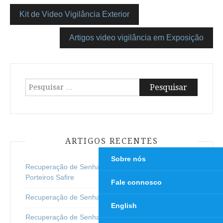
Kit de Video Vigilância Exterior
Artigos video vigilância em Exposição
Pesquisar
por:
ARTIGOS RECENTES
Sobre nós
Recuperação de Senha/Password para Video
Porteiros Safire
Fale connosco
Recuperação de Senha para Dispositivos Safire
English
Recuperação de Senha em Equipamentos UNV