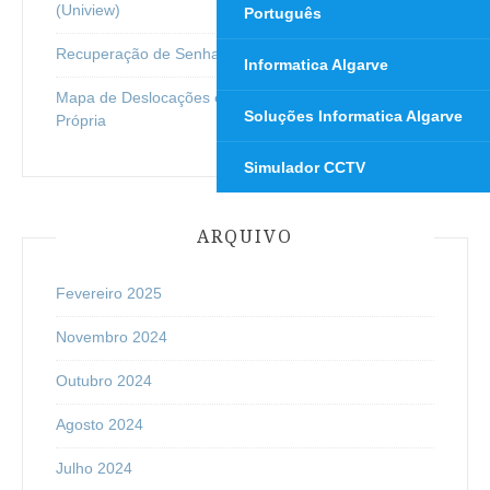
(Uniview)
Português
Recuperação de Senha em Equipamentos Hikvision
Informatica Algarve
Mapa de Deslocações e Quilómetros em Viatura
Soluções Informatica Algarve
Própria
Simulador CCTV
ARQUIVO
Fevereiro 2025
Novembro 2024
Outubro 2024
Agosto 2024
Julho 2024