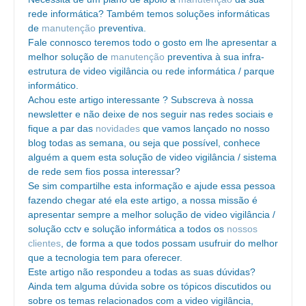
rede informática? Também temos soluções informáticas
de
manutenção
preventiva.
Fale connosco teremos todo o gosto em lhe apresentar a
melhor solução de
manutenção
preventiva à sua infra-
estrutura de video vigilância ou rede informática / parque
informático.
Achou este artigo interessante ? Subscreva à nossa
newsletter e não deixe de nos seguir nas redes sociais e
fique a par das
novidades
que vamos lançado no nosso
blog todas as semana, ou seja que possível, conhece
alguém a quem esta solução de video vigilância / sistema
de rede sem fios possa interessar?
Se sim compartilhe esta informação e ajude essa pessoa
fazendo chegar até ela este artigo, a nossa missão é
apresentar sempre a melhor solução de video vigilância /
solução cctv e solução informática a todos os
nossos
clientes
, de forma a que todos possam usufruir do melhor
que a tecnologia tem para oferecer.
Este artigo não respondeu a todas as suas dúvidas?
Ainda tem alguma dúvida sobre os tópicos discutidos ou
sobre os temas relacionados com a video vigilância,