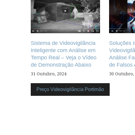
artigos
Sistema de Videovigilância
Soluções I
Inteligente com Análise em
Videovigi
Tempo Real – Veja o Vídeo
Análise Fa
de Demonstração Abaixo
de Falsos
31 Outubro, 2024
30 Outubro,
Preço Videovigilância Portimão