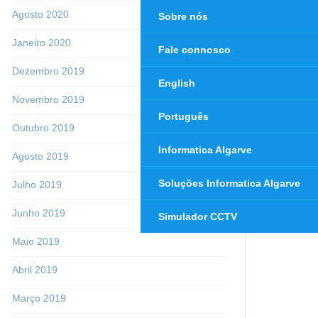
Agosto 2020
Sobre nós
Janeiro 2020
Fale connosco
Dezembro 2019
English
Novembro 2019
Português
Outubro 2019
Informatica Algarve
Agosto 2019
Soluções Informatica Algarve
Julho 2019
Junho 2019
Simulador CCTV
Maio 2019
Abril 2019
Março 2019