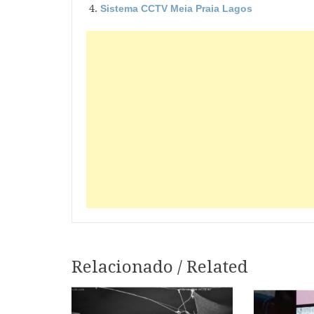
Sistema CCTV Meia Praia Lagos
Relacionado / Related
Navegação
de