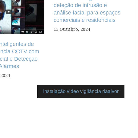
deteção de intrusão e
análise facial para espaços
comerciais e residenciais
13 Outubro, 2024
nteligentes de
lância CCTV com
cial e Detecção
 Alarmes
 2024
Instalação video vigilância riaalvor