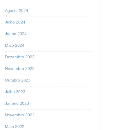
Agosto 2024
Julho 2024
Junho 2024
Maio 2024
Dezembro 2023
Novembro 2023
Outubro 2023
Julho 2023
Janeiro 2023
Novembro 2022
Maio 2022