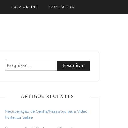
LOJA ONLINE
CONTACTOS
Pesquisar
por:
ARTIGOS RECENTES
Recuperação de Senha/Password para Video
Porteiros Safire