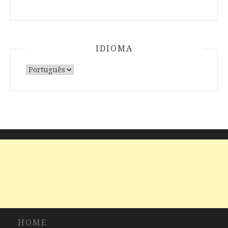
IDIOMA
Escolha
um
idioma
HOME