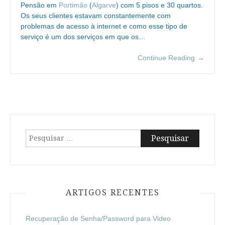
Pensão em
Portimão
(
Algarve
) com 5 pisos e 30 quartos.
Os seus clientes estavam constantemente com
problemas de acesso à internet e como esse tipo de
serviço é um dos serviços em que os…
Continue Reading
→
Pesquisar
por:
ARTIGOS RECENTES
Recuperação de Senha/Password para Video