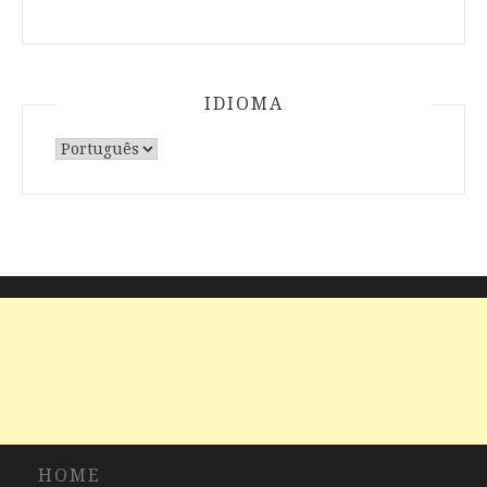
IDIOMA
Escolha
um
idioma
HOME