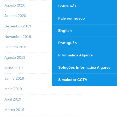
Agosto 2020
Sobre nós
Janeiro 2020
Fale connosco
Dezembro 2019
English
Novembro 2019
Português
Outubro 2019
Informatica Algarve
Agosto 2019
Soluções Informatica Algarve
Julho 2019
Junho 2019
Simulador CCTV
Maio 2019
Abril 2019
Março 2019