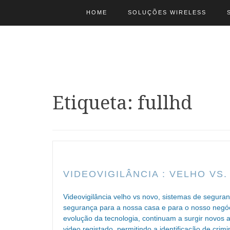
HOME
SOLUÇÕES WIRELESS
Etiqueta: fullhd
VIDEOVIGILÂNCIA : VELHO VS
Videovigilância velho vs novo, sistemas de segura
segurança para a nossa casa e para o nosso negóc
evolução da tecnologia, continuam a surgir novos
video registado, permitindo a identificação de cr