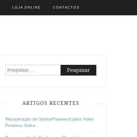
LOJA ONLINE
CONTACTOS
Pesquisar
por:
ARTIGOS RECENTES
Recuperação de Senha/Password para Video
Porteiros Safire