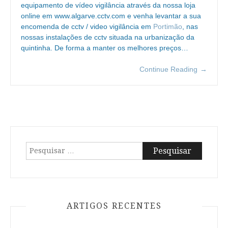
equipamento de vídeo vigilância através da nossa loja
online em www.algarve.cctv.com e venha levantar a sua
encomenda de cctv / video vigilância em
Portimão
, nas
nossas instalações de cctv situada na urbanização da
quintinha. De forma a manter os melhores preços…
Continue Reading
→
Pesquisar
por:
ARTIGOS RECENTES