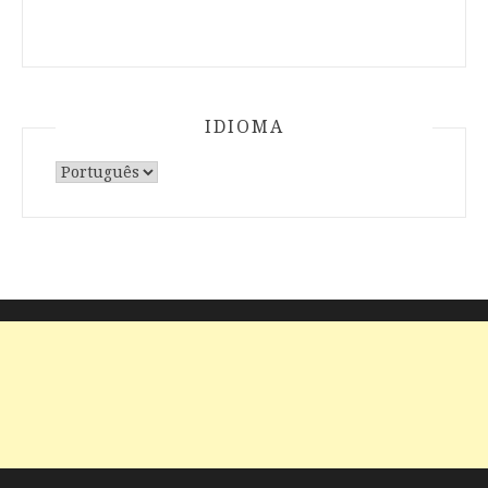
IDIOMA
Escolha
um
idioma