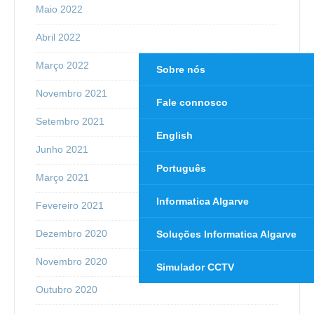
Maio 2022
Abril 2022
Março 2022
Sobre nós
Novembro 2021
Fale connosco
Setembro 2021
English
Junho 2021
Português
Março 2021
Informatica Algarve
Fevereiro 2021
Dezembro 2020
Soluções Informatica Algarve
Novembro 2020
Simulador CCTV
Outubro 2020