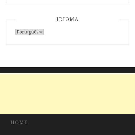
IDIOMA
Escolha
um
idioma
HOME