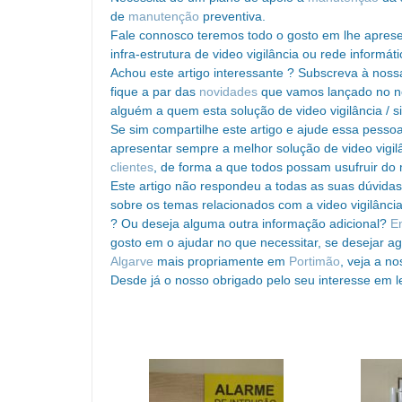
de
manutenção
preventiva.
Fale connosco teremos todo o gosto em lhe apres
infra-estrutura de video vigilância ou rede informáti
Achou este artigo interessante ? Subscreva à nossa
fique a par das
novidades
que vamos lançado no no
alguém a quem esta solução de video vigilância / s
Se sim compartilhe este artigo e ajude essa pessoa
apresentar sempre a melhor solução de video vigilâ
clientes
, de forma a que todos possam usufruir do 
Este artigo não respondeu a todas as suas dúvidas
sobre os temas relacionados com a video vigilância,
? Ou deseja alguma outra informação adicional?
E
gosto em o ajudar no que necessitar, se desejar a
Algarve
mais propriamente em
Portimão
, veja a n
Desde já o nosso obrigado pelo seu interesse em le