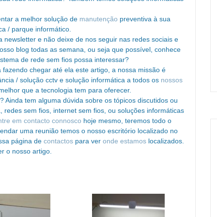
entar a melhor solução de
manutenção
preventiva à sua
ca / parque informático.
 newsletter e não deixe de nos seguir nas redes sociais e
sso blog todas as semana, ou seja que possível, conhece
istema de rede sem fios possa interessar?
 fazendo chegar até ela este artigo, a nossa missão é
ncia / solução cctv e solução informática a todos os
nossos
melhor que a tecnologia tem para oferecer.
? Ainda tem alguma dúvida sobre os tópicos discutidos ou
 redes sem fios, internet sem fios, ou soluções informáticas
ntre em contacto connosco
hoje mesmo, teremos todo o
gendar uma reunião temos o nosso escritório localizado no
ossa página de
contactos
para ver
onde estamos
localizados.
r o nosso artigo.