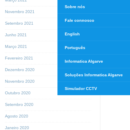
Sobre nós
Novembro 2021
Fale connosco
Setembro 2021
English
Junho 2021
Março 2021
Português
Fevereiro 2021
Informatica Algarve
Dezembro 2020
Soluções Informatica Algarve
Novembro 2020
Simulador CCTV
Outubro 2020
Setembro 2020
Agosto 2020
Janeiro 2020