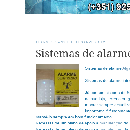
,
ALARMES SANS FIL
ALGARVE CCTV
Sistemas de alarm
Sistemas de alarme
Alg
Sistemas de alarme inte
Já tem um sistema de Se
na sua loja, terreno o
manter sempre actualiz
importante é fundament
mantê-lo sempre em bom funcionamento.
Necessita de um plano de apoio à
manutenção
do s
Necessita de um plano de apoio à
manutenção
da 