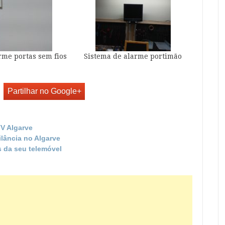
rme portas sem fios
Sistema de alarme portimão
Partilhar no Google+
TV Algarve
ilância no Algarve
s da seu telemóvel