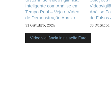
Inteligente com Análise em
Videovigi
Tempo Real – Veja o Vídeo
Análise Fa
de Demonstração Abaixo
de Falsos
31 Outubro, 2024
30 Outubro,
Video vigilância Instalação Faro