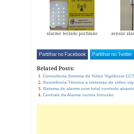
alarme teclado portimão
sensor ala
Partilhar no Facebook
Partilhar no Twitter
Related Posts:
Consultoria Sistema de Video Vigilância CC
Assistência Técnica a sistemas de video vig
Sistema de alarme com total controlo atravé
Centrais de Alarme contra Intrusão