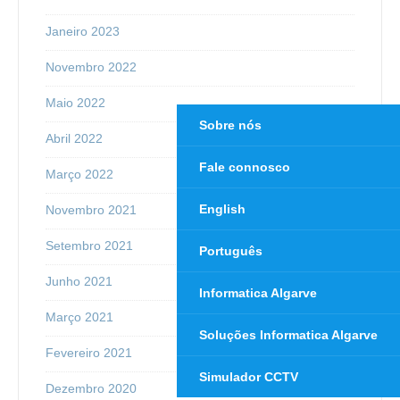
Janeiro 2023
Novembro 2022
Maio 2022
Sobre nós
Abril 2022
Fale connosco
Março 2022
English
Novembro 2021
Setembro 2021
Português
Junho 2021
Informatica Algarve
Março 2021
Soluções Informatica Algarve
Fevereiro 2021
Simulador CCTV
Dezembro 2020