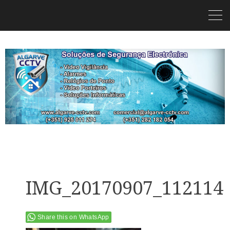
IMG_20170907_112114
Share this on WhatsApp