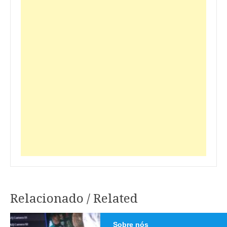
Relacionado / Related
Navegação
Sobre nós