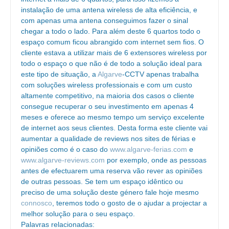
instalação de uma antena wireless de alta eficiência, e
com apenas uma antena conseguimos fazer o sinal
chegar a todo o lado. Para além deste 6 quartos todo o
espaço comum ficou abrangido com internet sem fios. O
cliente estava a utilizar mais de 6 extensores wireless por
todo o espaço o que não é de todo a solução ideal para
este tipo de situação, a
Algarve
-CCTV apenas trabalha
com soluções wireless professionais e com um custo
altamente competitivo, na maioria dos casos o cliente
consegue recuperar o seu investimento em apenas 4
meses e oferece ao mesmo tempo um serviço excelente
de internet aos seus clientes. Desta forma este cliente vai
aumentar a qualidade de reviews nos sites de férias e
opiniões como é o caso do
www.algarve-ferias.com
e
www.algarve-reviews.com
por exemplo, onde as pessoas
antes de efectuarem uma reserva vão rever as opiniões
de outras pessoas. Se tem um espaço idêntico ou
preciso de uma solução deste género fale hoje mesmo
connosco
, teremos todo o gosto de o ajudar a projectar a
melhor solução para o seu espaço.
Palavras relacionadas: