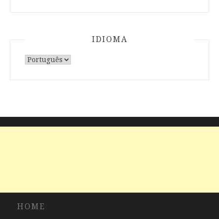
IDIOMA
Escolha
um
idioma
HOME