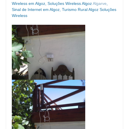
Wireless em Algoz, Soluções Wireless Algoz
Algarve
,
Sinal de Internet em Algoz, Turismo Rural Algoz Soluções
Wireless