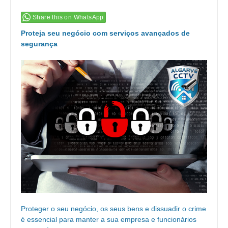
Share this on WhatsApp
Proteja seu negócio com serviços avançados de
segurança
Proteger o seu negócio, os seus bens e dissuadir o crime
é essencial para manter a sua empresa e funcionários