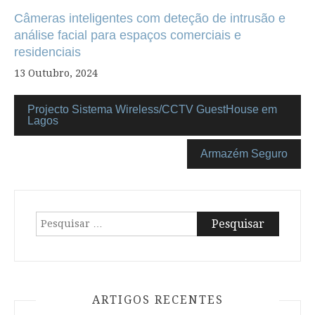
Câmeras inteligentes com deteção de intrusão e
análise facial para espaços comerciais e
residenciais
13 Outubro, 2024
Projecto Sistema Wireless/CCTV GuestHouse em
Lagos
Armazém Seguro
Pesquisar
por:
ARTIGOS RECENTES