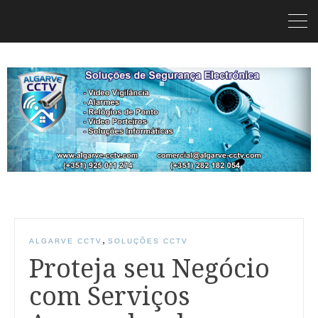
,
ALGARVE CCTV
SOLUÇÕES CCTV
Proteja seu Negócio
com Serviços