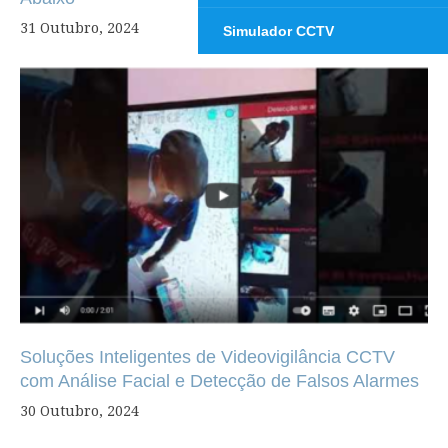
31 Outubro, 2024
Simulador CCTV
Soluções Inteligentes de Videovigilância CCTV
com Análise Facial e Detecção de Falsos Alarmes
30 Outubro, 2024