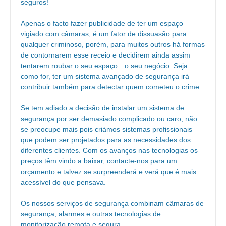
seguros!
Apenas o facto fazer publicidade de ter um espaço
vigiado com câmaras, é um fator de dissuasão para
qualquer criminoso, porém, para muitos outros há formas
de contornarem esse receio e decidirem ainda assim
tentarem roubar o seu espaço…o seu negócio. Seja
como for, ter um sistema avançado de segurança irá
contribuir também para detectar quem cometeu o crime.
Se tem adiado a decisão de instalar um sistema de
segurança por ser demasiado complicado ou caro, não
se preocupe mais pois criámos sistemas profissionais
que podem ser projetados para as necessidades dos
diferentes clientes. Com os avanços nas tecnologias os
preços têm vindo a baixar, contacte-nos para um
orçamento e talvez se surpreenderá e verá que é mais
acessível do que pensava.
Os nossos serviços de segurança combinam câmaras de
segurança, alarmes e outras tecnologias de
monitorização remota e segura.