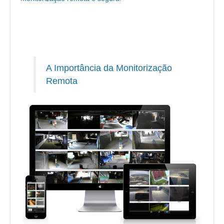
A Importância da Monitorização
Remota