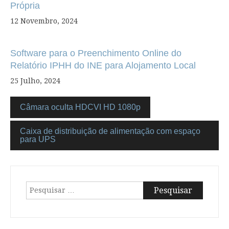
Própria
12 Novembro, 2024
Software para o Preenchimento Online do
Relatório IPHH do INE para Alojamento Local
25 Julho, 2024
Câmara oculta HDCVI HD 1080p
Caixa de distribuição de alimentação com espaço
para UPS
Pesquisar
por: