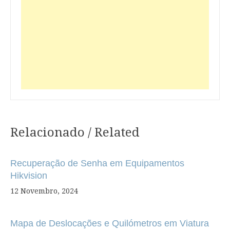
Relacionado / Related
Navegação
de
Recuperação de Senha em Equipamentos
artigos
Hikvision
12 Novembro, 2024
Mapa de Deslocações e Quilómetros em Viatura