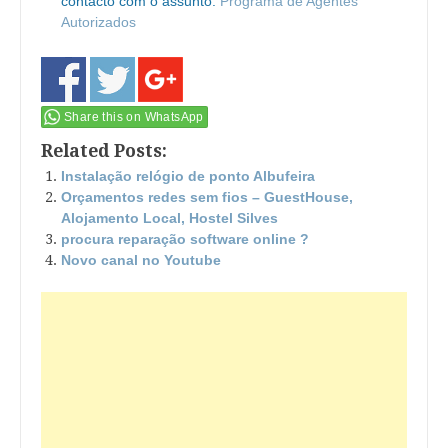
contacto com o assunto:
Programa de Agentes
Autorizados
Share this on WhatsApp
Related Posts:
Instalação relógio de ponto Albufeira
Orçamentos redes sem fios – GuestHouse,
Alojamento Local, Hostel Silves
procura reparação software online ?
Novo canal no Youtube