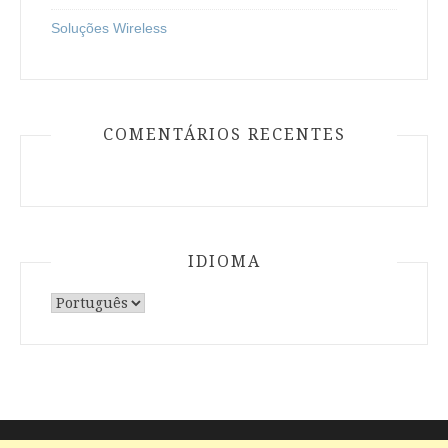
Soluções Wireless
COMENTÁRIOS RECENTES
IDIOMA
Escolha
um
idioma