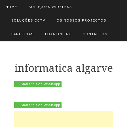
HOME
SOLUÇÕES WIRELESS
SOLUÇÕES CCTV
OS NOSSOS PROJECTOS
PARCERIAS
LOJA ONLINE
CONTACTOS
informatica algarve
Share this on WhatsApp
Share this on WhatsApp