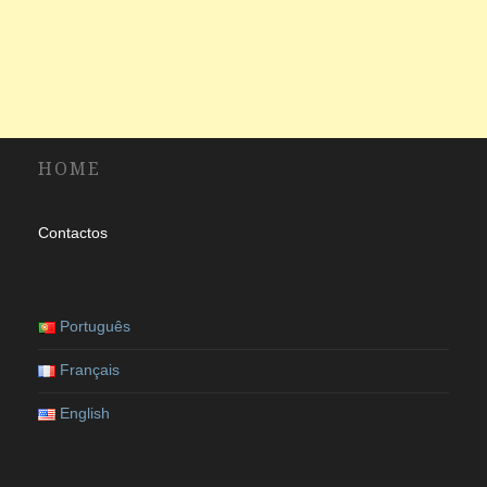
HOME
Contactos
Português
Français
English