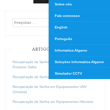
Sobre nós
Fale connosco
Pesquisar
por:
English
Português
ARTIGOS RECENTES
Informatica Algarve
Recuperação de Senha/Password para Video
Soluções Informatica Algarve
Porteiros Safire
Simulador CCTV
Recuperação de Senha para Dispositivos Safire
Recuperação de Senha em Equipamentos UNV
(Uniview)
Recuperação de Senha em Equipamentos Hikvision