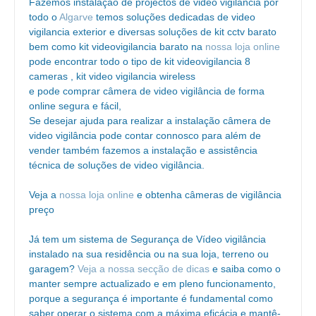
Fazemos instalação de projectos de video vigilância por
todo o
Algarve
temos soluções dedicadas de video
vigilancia exterior e diversas soluções de kit cctv barato
bem como kit videovigilancia barato na
nossa loja online
pode encontrar todo o tipo de kit videovigilancia 8
cameras , kit video vigilancia wireless
e pode comprar câmera de video vigilância de forma
online segura e fácil,
Se desejar ajuda para realizar a instalação câmera de
video vigilância pode contar connosco para além de
vender também fazemos a instalação e assistência
técnica de soluções de video vigilância.
Veja a
nossa loja online
e obtenha câmeras de vigilância
preço
Já tem um sistema de Segurança de Vídeo vigilância
instalado na sua residência ou na sua loja, terreno ou
garagem?
Veja a nossa secção de dicas
e saiba como o
manter sempre actualizado e em pleno funcionamento,
porque a segurança é importante é fundamental como
saber operar o sistema com a máxima eficácia e mantê-