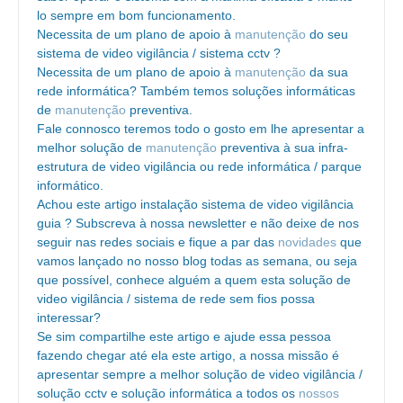
lo sempre em bom funcionamento.
Necessita de um plano de apoio à
manutenção
do seu
sistema de video vigilância / sistema cctv ?
Necessita de um plano de apoio à
manutenção
da sua
rede informática? Também temos soluções informáticas
de
manutenção
preventiva.
Fale connosco teremos todo o gosto em lhe apresentar a
melhor solução de
manutenção
preventiva à sua infra-
estrutura de video vigilância ou rede informática / parque
informático.
Achou este artigo instalação sistema de video vigilância
guia ? Subscreva à nossa newsletter e não deixe de nos
seguir nas redes sociais e fique a par das
novidades
que
vamos lançado no nosso blog todas as semana, ou seja
que possível, conhece alguém a quem esta solução de
video vigilância / sistema de rede sem fios possa
interessar?
Se sim compartilhe este artigo e ajude essa pessoa
fazendo chegar até ela este artigo, a nossa missão é
apresentar sempre a melhor solução de video vigilância /
solução cctv e solução informática a todos os
nossos