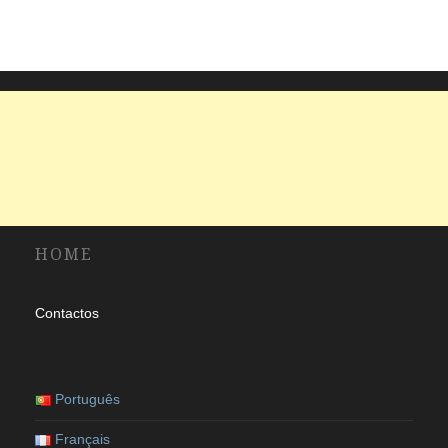
idioma
HOME
Contactos
Português
Français