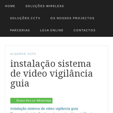
HOME
SOLUÇÕES WIRELESS
SOLUÇÕES CCTV
OS NOSSOS PROJECTOS
PARCERIAS
LOJA ONLINE
CONTACTOS
ALGARVE CCTV
instalação sistema
de video vigilância
guia
Share this on WhatsApp
instalação sistema de video vigilância guia