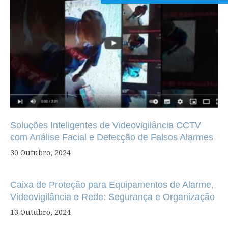
Soluções Inteligentes de Videovigilância CCTV
com Análise Facial e Detecção de Falsos Alarmes
30 Outubro, 2024
Caixa de Proteção para Equipamentos de Alarme,
Videovigilância e Rede: Segurança e Organização
13 Outubro, 2024