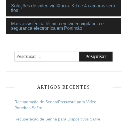
Soluções de vídeo vigilância- Kit de 4 câmaras sem
fios
Mais assistência técnica em video vigilância e
segurança electrónica em Portimão
Pesquisar
por:
ARTIGOS RECENTES
Recuperação de Senha/Password para Video
Porteiros Safire
Recuperação de Senha para Dispositivos Safire