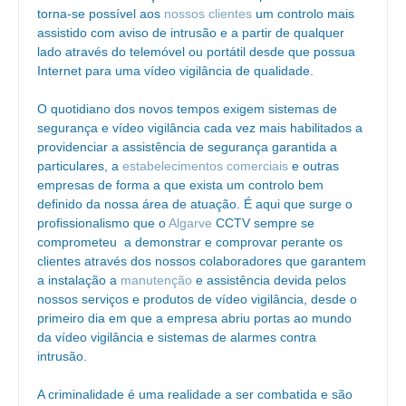
torna-se possível aos
nossos clientes
um controlo mais
assistido com aviso de intrusão e a partir de qualquer
lado através do telemóvel ou portátil desde que possua
Internet para uma vídeo vigilância de qualidade.
O quotidiano dos novos tempos exigem sistemas de
segurança e vídeo vigilância cada vez mais habilitados a
providenciar a assistência de segurança garantida a
particulares, a
estabelecimentos comerciais
e outras
empresas de forma a que exista um controlo bem
definido da nossa área de atuação. É aqui que surge o
profissionalismo que o
Algarve
CCTV sempre se
comprometeu a demonstrar e comprovar perante os
clientes através dos nossos colaboradores que garantem
a instalação a
manutenção
e assistência devida pelos
nossos serviços e produtos de vídeo vigilância, desde o
primeiro dia em que a empresa abriu portas ao mundo
da vídeo vigilância e sistemas de alarmes contra
intrusão.
A criminalidade é uma realidade a ser combatida e são