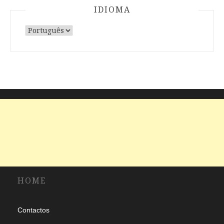
IDIOMA
Escolha
um
idioma
HOME
Contactos