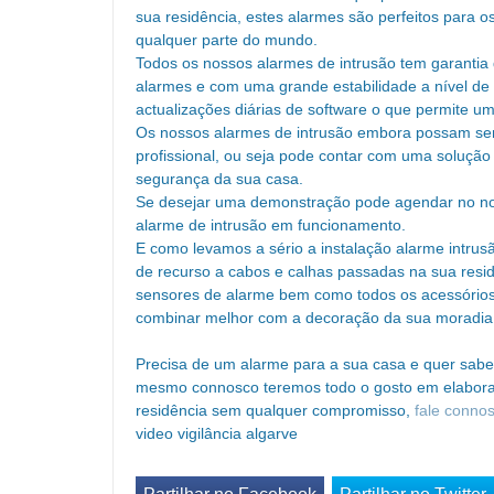
sua residência, estes alarmes são perfeitos para o
qualquer parte do mundo.
Todos os nossos alarmes de intrusão tem garantia
alarmes e com uma grande estabilidade a nível de
actualizações diárias de software o que permite u
Os nossos alarmes de intrusão embora possam ser
profissional, ou seja pode contar com uma solução
segurança da sua casa.
Se desejar uma demonstração pode agendar no no
alarme de intrusão em funcionamento.
E como levamos a sério a instalação alarme intrusão
de recurso a cabos e calhas passadas na sua resid
sensores de alarme bem como todos os acessórios 
combinar melhor com a decoração da sua moradia
Precisa de um alarme para a sua casa e quer sab
mesmo connosco teremos todo o gosto em elaborar
residência sem qualquer compromisso,
fale conno
video vigilância algarve