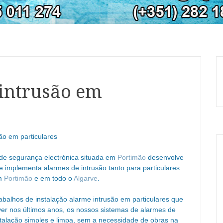
 intrusão em
ão em particulares
de segurança electrónica situada em
Portimão
desenvolve
e implementa alarmes de intrusão tanto para particulares
em
Portimão
e em todo o
Algarve
.
abalhos de instalação alarme intrusão em particulares que
er nos últimos anos, os nossos sistemas de alarmes de
talação simples e limpa, sem a necessidade de obras na