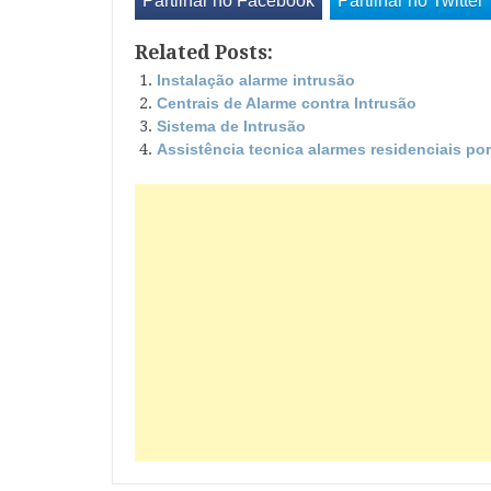
Partilhar no Facebook
Partilhar no Twitter
Related Posts:
Instalação alarme intrusão
Centrais de Alarme contra Intrusão
Sistema de Intrusão
Assistência tecnica alarmes residenciais po