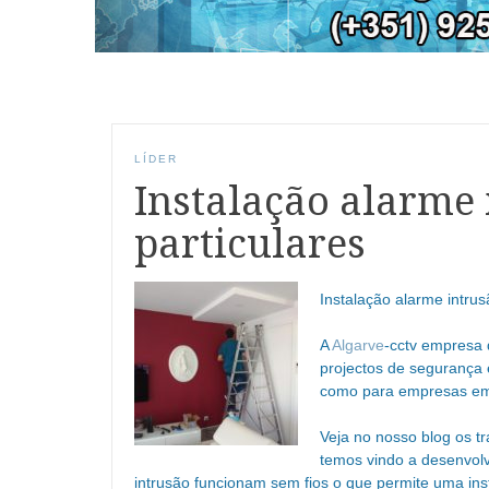
LÍDER
Instalação alarme
particulares
Instalação alarme intrus
A
Algarve
-cctv empresa 
projectos de segurança 
como para empresas 
Veja no nosso blog os tr
temos vindo a desenvolv
intrusão funcionam sem fios o que permite uma ins