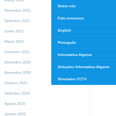
Sobre nós
Novembro 2021
Fale connosco
Setembro 2021
English
Junho 2021
Março 2021
Português
Fevereiro 2021
Informatica Algarve
Dezembro 2020
Soluções Informatica Algarve
Novembro 2020
Simulador CCTV
Outubro 2020
Setembro 2020
Agosto 2020
Janeiro 2020