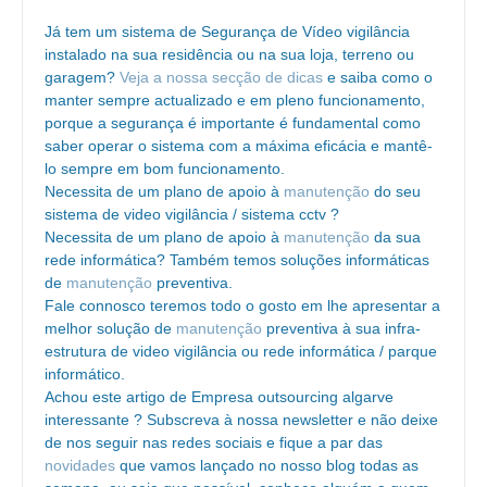
Já tem um sistema de Segurança de Vídeo vigilância
instalado na sua residência ou na sua loja, terreno ou
garagem?
Veja a nossa secção de dicas
e saiba como o
manter sempre actualizado e em pleno funcionamento,
porque a segurança é importante é fundamental como
saber operar o sistema com a máxima eficácia e mantê-
lo sempre em bom funcionamento.
Necessita de um plano de apoio à
manutenção
do seu
sistema de video vigilância / sistema cctv ?
Necessita de um plano de apoio à
manutenção
da sua
rede informática? Também temos soluções informáticas
de
manutenção
preventiva.
Fale connosco teremos todo o gosto em lhe apresentar a
melhor solução de
manutenção
preventiva à sua infra-
estrutura de video vigilância ou rede informática / parque
informático.
Achou este artigo de Empresa outsourcing algarve
interessante ? Subscreva à nossa newsletter e não deixe
de nos seguir nas redes sociais e fique a par das
novidades
que vamos lançado no nosso blog todas as