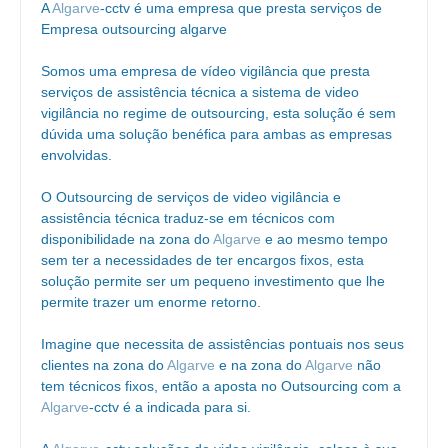
A
Algarve
-cctv é uma empresa que presta serviços de
Empresa outsourcing algarve
Somos uma empresa de vídeo vigilância que presta
serviços de assistência técnica a sistema de video
vigilância no regime de outsourcing, esta solução é sem
dúvida uma solução benéfica para ambas as empresas
envolvidas.
O Outsourcing de serviços de video vigilância e
assistência técnica traduz-se em técnicos com
disponibilidade na zona do
Algarve
e ao mesmo tempo
sem ter a necessidades de ter encargos fixos, esta
solução permite ser um pequeno investimento que lhe
permite trazer um enorme retorno.
Imagine que necessita de assistências pontuais nos seus
clientes na zona do
Algarve
e na zona do
Algarve
não
tem técnicos fixos, então a aposta no Outsourcing com a
Algarve
-cctv é a indicada para si.