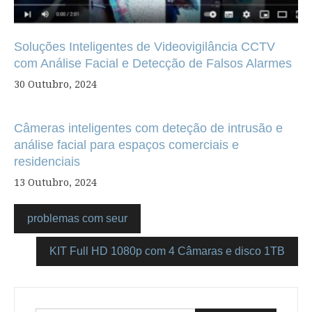
Soluções Inteligentes de Videovigilância CCTV
com Análise Facial e Detecção de Falsos Alarmes
30 Outubro, 2024
Câmeras inteligentes com deteção de intrusão e
análise facial para espaços comerciais e
residenciais
13 Outubro, 2024
problemas com seur
KIT Full HD 1080p com 4 Câmaras e disco 1TB