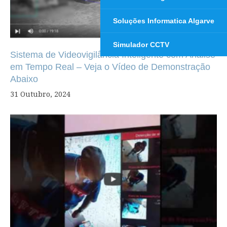
Soluções Informatica Algarve
Simulador CCTV
Sistema de Videovigilância Inteligente com Análise
em Tempo Real – Veja o Vídeo de Demonstração
Abaixo
31 Outubro, 2024