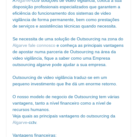
A
Algarve
-cctv soluções de video vigilância, coloca à sua
disposição profissionais especializados que garantem a
eficiência do funcionamento dos sistemas de video
vigilância de forma permanente, bem como prestações
de serviços e assistências técnicas quando necessita.
Se necessita de uma solução de Outsourcing na zona do
Algarve
fale connosco
e conheça as principais vantagens
de apostar numa parceria de Outsourcing na área da
video vigilância, fique a saber como uma Empresa
outsourcing algarve pode ajudar a sua empresa.
Outsourcing de video vigilância traduz-se em um
pequeno investimento que lhe dá um enorme retorno.
O nosso modelo de negocio de Outsourcing tem várias
vantagens, tanto a nível financeiro como a nível de
recursos humanos.
Veja quais as principais vantagens do outsourcing da
Algarve
-cctv.
Vantagens financeiras: