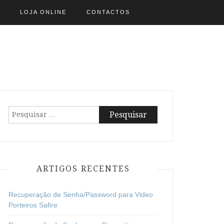
LOJA ONLINE
CONTACTOS
Pesquisar
por:
ARTIGOS RECENTES
Recuperação de Senha/Password para Video
Porteiros Safire