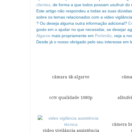
clientes
, de forma a que todos possam usufruir do 
Este artigo não respondeu a todas as suas dúvidas
sobre os temas relacionados com a video vigilância,
? Ou deseja alguma outra informação adicional?
E
gosto em o ajudar no que necessitar, se desejar a
Algarve
mais propriamente em
Portimão
, veja a n
Desde já o nosso obrigado pelo seu interesse em le
câmara 4k algarve
câma
cctv qualidade 1080p
albufe
câmera bu
video vigilância assistência