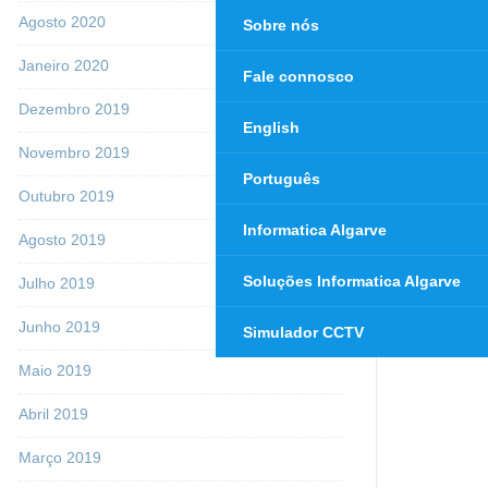
Agosto 2020
Sobre nós
Janeiro 2020
Fale connosco
Dezembro 2019
English
Novembro 2019
Português
Outubro 2019
Informatica Algarve
Agosto 2019
Soluções Informatica Algarve
Julho 2019
Junho 2019
Simulador CCTV
Maio 2019
Abril 2019
Março 2019