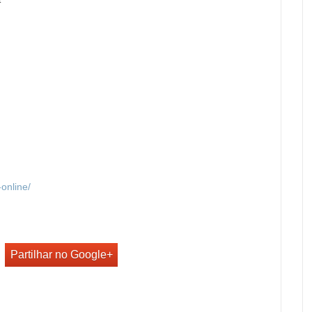
online/
Partilhar no Google+