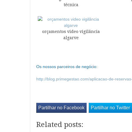
técnica
orçamentos video vigilância
algarve
Os nossos parceiros de negócio:
http://blog.primegestao.com/aplicacao-de-reservas-
Partilhar no Facebook
Partilhar no Twitter
Related posts: