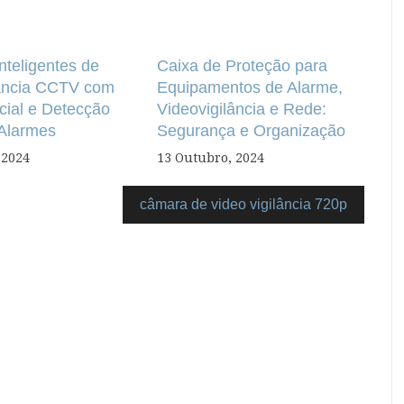
nteligentes de
Caixa de Proteção para
lância CCTV com
Equipamentos de Alarme,
cial e Detecção
Videovigilância e Rede:
 Alarmes
Segurança e Organização
 2024
13 Outubro, 2024
câmara de video vigilância 720p