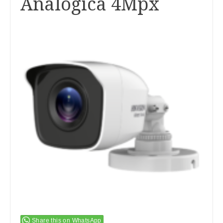
Analógica 4Mpx
Share this on WhatsApp