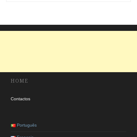
idioma
HOME
Contactos
Português