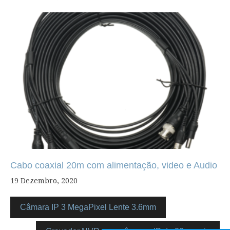
Cabo coaxial 20m com alimentação, video e Audio
19 Dezembro, 2020
Câmara IP 3 MegaPixel Lente 3.6mm