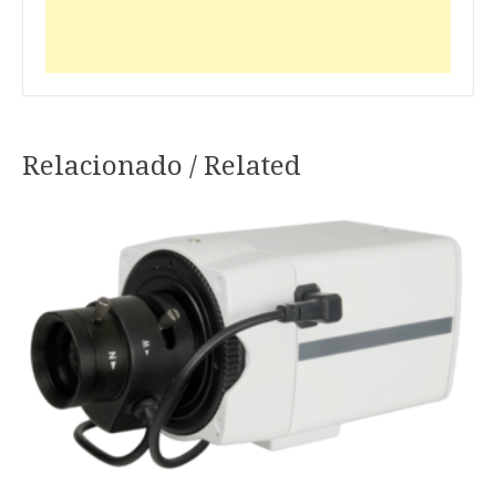
Relacionado / Related
Navegação
de
artigos