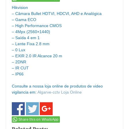
Hikvision
– Câmara Bullet HDTVI, HDCVI, AHD e Analógica
– Gama ECO
– High Performance CMOS
– 4Mpx (2560×1440)
– Saída 4 em 1
– Lente Fixa 2.8 mm
– 0 Lux
– EXIR 2.0 IR Alcance 20 m
– 2DNR
– IR CUT
– IP66
Consulte a nossa loja online de produtos de video
vigilancia em:
Algarve-cctv Loja Online
Share this on WhatsApp