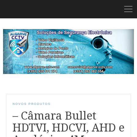
NOVOS PRODUTOS
– Câmara Bullet
HDTVI, HDCVI, AHD e