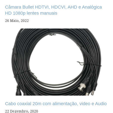
Câmara Bullet HDTVI, HDCVI, AHD e Analógica
HD 1080p lentes manuais
26 Maio, 2022
Cabo coaxial 20m com alimentação, video e Audio
22 Dezembro, 2020