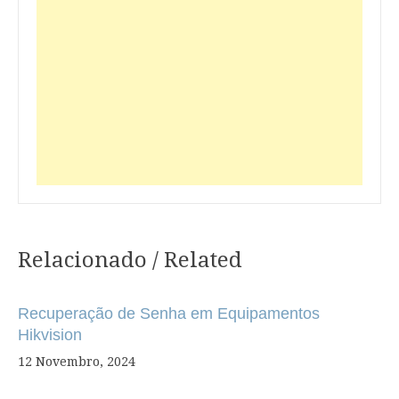
Relacionado / Related
Navegação
de
Recuperação de Senha em Equipamentos
artigos
Hikvision
12 Novembro, 2024