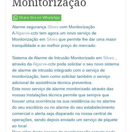
Monitorização
Share this on WhatsApp
Alarme segurança
Silves
com Monitorização
A
Algarve
-cctv tem agora um novo serviço de
Monitorização em
Silves
que permite lhe dar uma maior
tranquilidade e ao melhor preço do mercado.
Sistema de Alarme de Intrusão Monitorizado em
Silves
,
através da
Algarve
-cctv pode solicitar o seu novo sistema
de alarme de intrusão integrado com o serviço de
monitorização, bem como solicitar também o serviço
adicional de assistência técnica preventiva.
Este novo serviço de alarme monitorizado através das
nossas instalações técnica permite que sempre que
houver uma ocorrência na sua residência ou no alarme
do seu escritório ou no alarme do seu estabelecimento
comercial o alerta seja disparado na nossa central de
operações, sendo depois enviado um serviço de piquete
ao local.
Para além deste serviço de monitorização remota pode