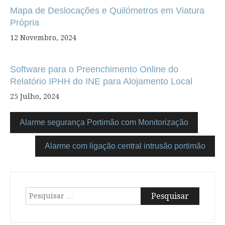
Mapa de Deslocações e Quilómetros em Viatura
Própria
12 Novembro, 2024
Software para o Preenchimento Online do
Relatório IPHH do INE para Alojamento Local
25 Julho, 2024
Alarme segurança Portimão com Monitorização
Alarme com ligação central intrusão portimão
Pesquisar
por: