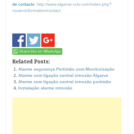
de contacto:
http://www.algarve-cctv.com/index.php?
route=information/contact
Share this on WhatsApp
Related Posts:
Alarme segurança Portimão com Monitorização
Alarme com ligação central intrusão Algarve
Alarme com ligação central intrusão portimão
Instalação alarme intrusão