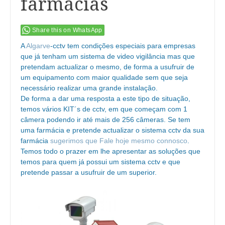
farmácias
Share this on WhatsApp
A
Algarve
-cctv tem condições especiais para empresas
que já tenham um sistema de video vigilância mas que
pretendam actualizar o mesmo, de forma a usufruir de
um equipamento com maior qualidade sem que seja
necessário realizar uma grande instalação.
De forma a dar uma resposta a este tipo de situação,
temos vários KIT´s de cctv, em que começam com 1
câmera podendo ir até mais de 256 câmeras. Se tem
uma farmácia e pretende actualizar o sistema cctv da sua
farmácia
sugerimos que Fale hoje mesmo connosco
.
Temos todo o prazer em lhe apresentar as soluções que
temos para quem já possui um sistema cctv e que
pretende passar a usufruir de um superior.