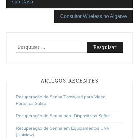
sua Casa
Consultor Wireless no Algarve
Pesquisar
por:
ARTIGOS RECENTES
Recuperação de Senha/Password para Video
Porteiros Safire
Recuperação de Senha para Dispositivos Safire
Recuperação de Senha em Equipamentos UNV
(Uniview)