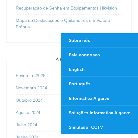
Recuperação de Senha em Equipamentos Hikvision
Mapa de Deslocações e Quilómetros em Viatura
Própria
Sobre nós
Fale connosco
ARQUIVO
English
Fevereiro 2025
Português
Novembro 2024
Informatica Algarve
Outubro 2024
Agosto 2024
Soluções Informatica Algarve
Julho 2024
Simulador CCTV
Junho 2024