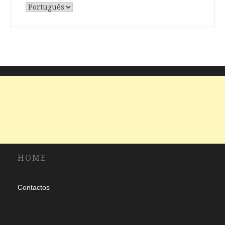
Escolha
um
idioma
HOME
Contactos