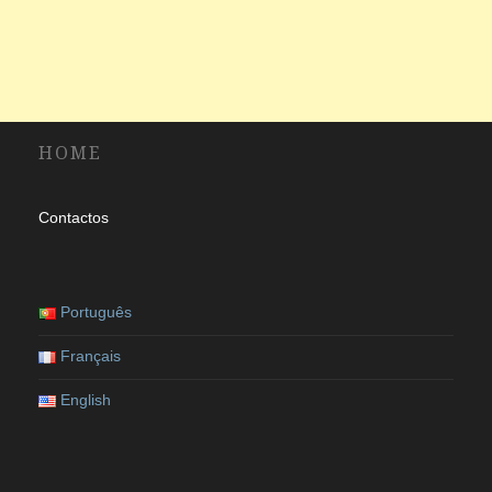
HOME
Contactos
Português
Français
English