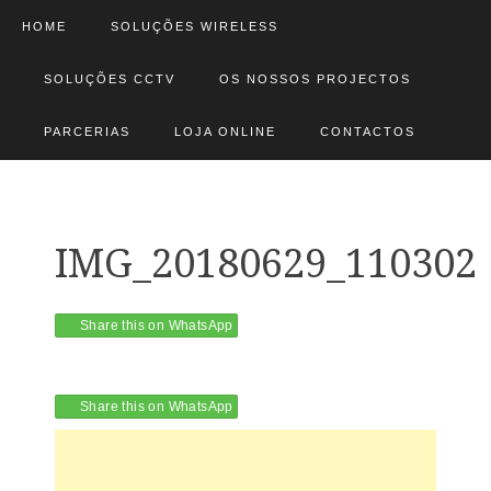
HOME
SOLUÇÕES WIRELESS
SOLUÇÕES CCTV
OS NOSSOS PROJECTOS
PARCERIAS
LOJA ONLINE
CONTACTOS
IMG_20180629_110302
Share this on WhatsApp
Share this on WhatsApp