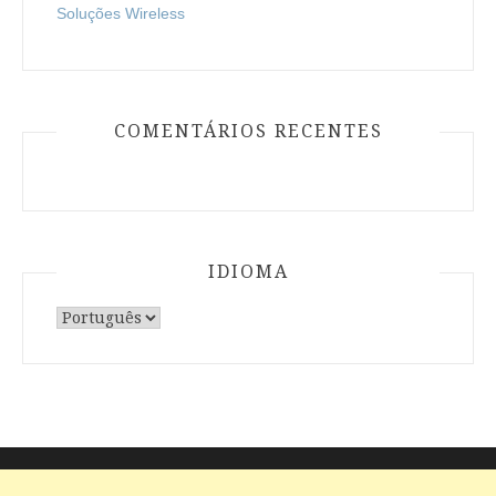
Soluções Wireless
COMENTÁRIOS RECENTES
IDIOMA
Escolha
um
idioma