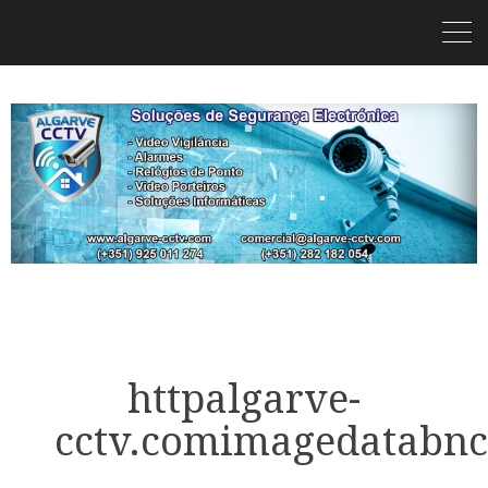
httpalgarve-
cctv.comimagedatabnc