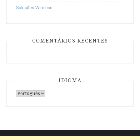
Soluções Wireless
COMENTÁRIOS RECENTES
IDIOMA
Escolha
um
idioma