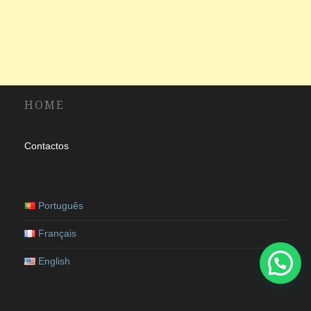
HOME
Contactos
Português
Français
English