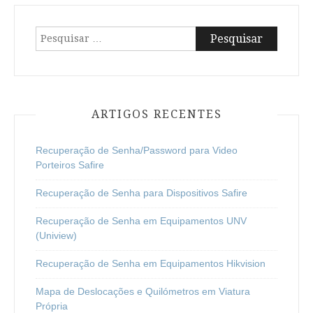
artigos
Pesquisar
por:
ARTIGOS RECENTES
Recuperação de Senha/Password para Video
Porteiros Safire
Recuperação de Senha para Dispositivos Safire
Recuperação de Senha em Equipamentos UNV
(Uniview)
Recuperação de Senha em Equipamentos Hikvision
Mapa de Deslocações e Quilómetros em Viatura
Própria