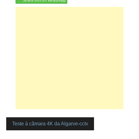
Share this on WhatsApp
Teste à câmara 4K da Algarve-cctv
Navegação
de