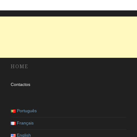
HOME
Contactos
Português
Français
English