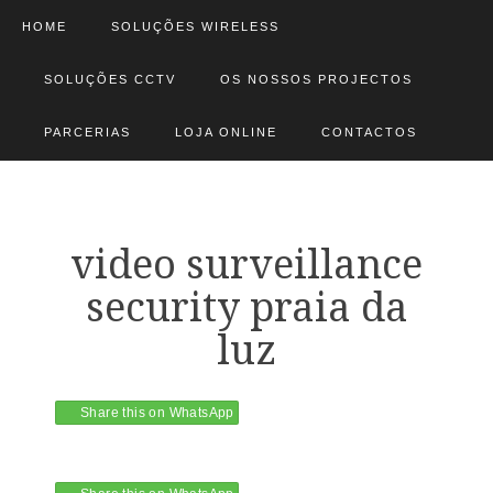
HOME
SOLUÇÕES WIRELESS
SOLUÇÕES CCTV
OS NOSSOS PROJECTOS
PARCERIAS
LOJA ONLINE
CONTACTOS
video surveillance
security praia da
luz
Share this on WhatsApp