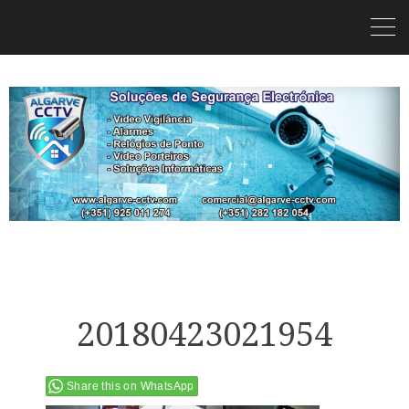
20180423021954
Share this on WhatsApp