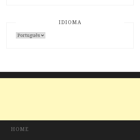
IDIOMA
Escolha
um
idioma
HOME