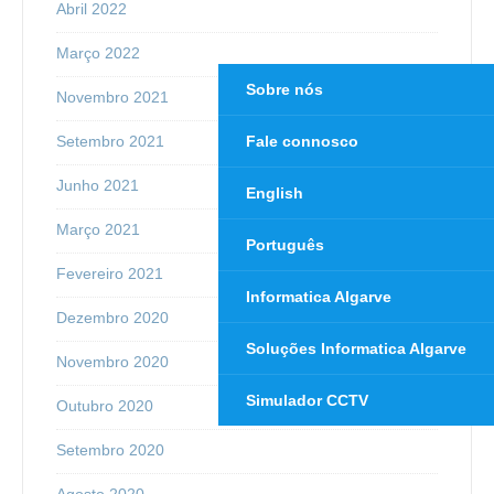
Abril 2022
Março 2022
Sobre nós
Novembro 2021
Setembro 2021
Fale connosco
Junho 2021
English
Março 2021
Português
Fevereiro 2021
Informatica Algarve
Dezembro 2020
Soluções Informatica Algarve
Novembro 2020
Simulador CCTV
Outubro 2020
Setembro 2020
Agosto 2020