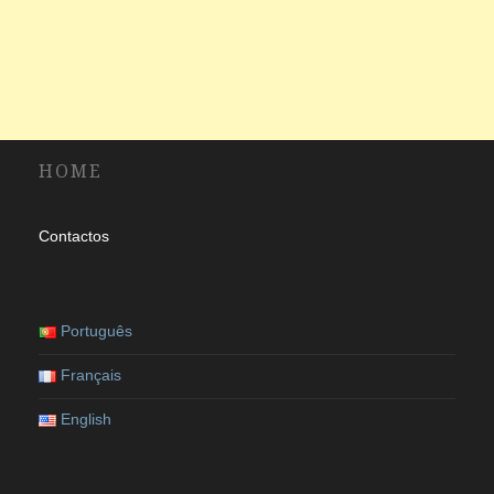
HOME
Contactos
Português
Français
English