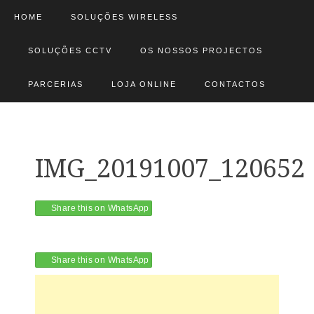
HOME
SOLUÇÕES WIRELESS
SOLUÇÕES CCTV
OS NOSSOS PROJECTOS
PARCERIAS
LOJA ONLINE
CONTACTOS
IMG_20191007_120652
Share this on WhatsApp
Share this on WhatsApp