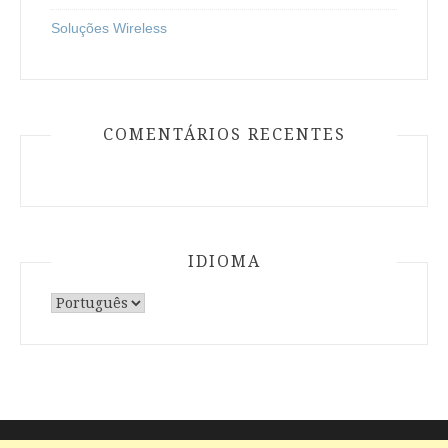
Soluções Wireless
COMENTÁRIOS RECENTES
IDIOMA
Escolha
um
idioma