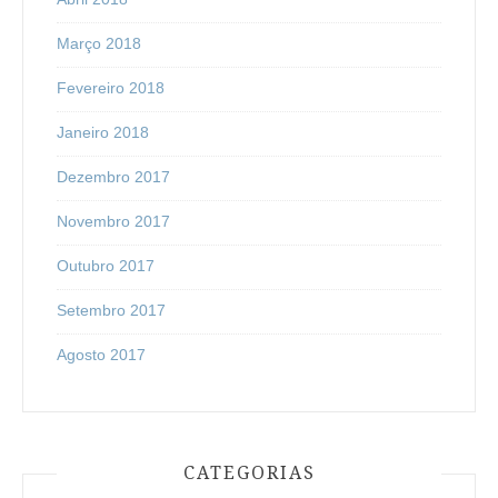
Março 2018
Fevereiro 2018
Janeiro 2018
Dezembro 2017
Novembro 2017
Outubro 2017
Setembro 2017
Agosto 2017
CATEGORIAS