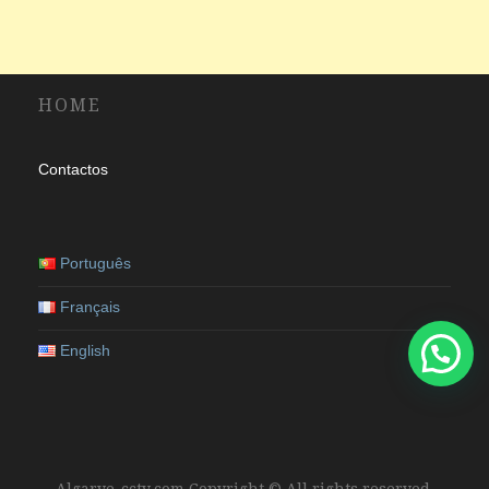
HOME
Contactos
Português
Français
English
Algarve-cctv.com Copyright © All rights reserved.