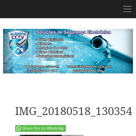
IMG_20180518_130354
Share this on WhatsApp