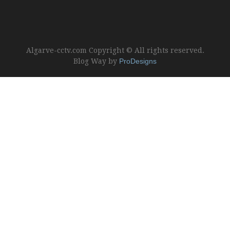
Algarve-cctv.com Copyright © All rights reserved.
Blog Way by
ProDesigns