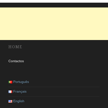
HOME
Contactos
Português
Français
English