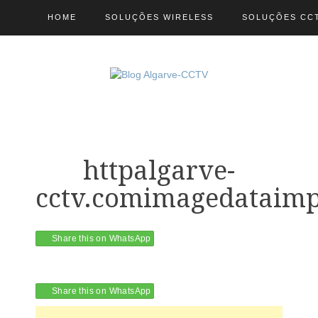
HOME
SOLUÇÕES WIRELESS
SOLUÇÕES CC
httpalgarve-
cctv.comimagedataimp
Share this on WhatsApp
Share this on WhatsApp