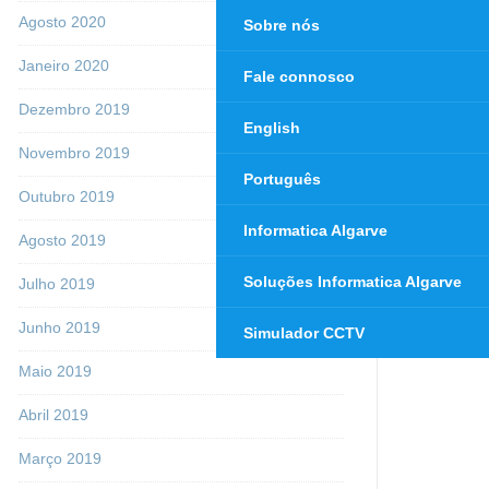
Agosto 2020
Sobre nós
Janeiro 2020
Fale connosco
Dezembro 2019
English
Novembro 2019
Português
Outubro 2019
Informatica Algarve
Agosto 2019
Soluções Informatica Algarve
Julho 2019
Junho 2019
Simulador CCTV
Maio 2019
Abril 2019
Março 2019