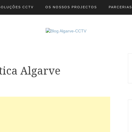
SOLUÇÕES CCTV
OS NOSSOS PROJECTOS
PARCERIAS
tica Algarve