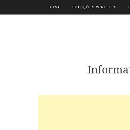
HOME
SOLUÇÕES WIRELESS
Informa