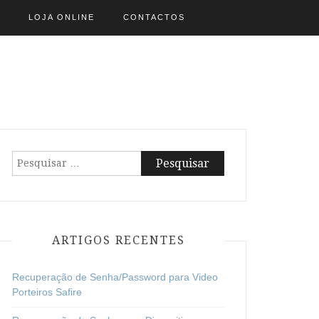
LOJA ONLINE
CONTACTOS
Pesquisar
por:
ARTIGOS RECENTES
Recuperação de Senha/Password para Video
Porteiros Safire