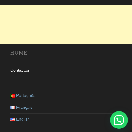
HOME
Contactos
Português
Français
English