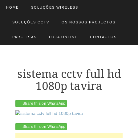
HOME
SOLUÇÕES WIRELESS
SOLUÇÕES CCTV
OS NOSSOS PROJECTOS
PARCERIAS
LOJA ONLINE
CONTACTOS
sistema cctv full hd
1080p tavira
Share this on WhatsApp
Share this on WhatsApp