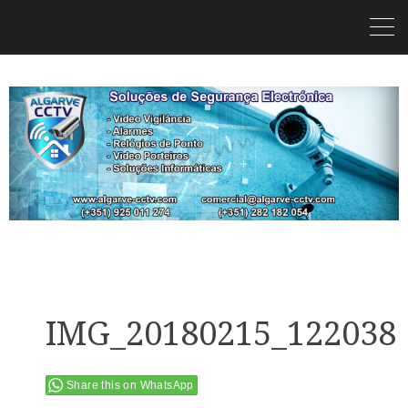
IMG_20180215_122038
Share this on WhatsApp