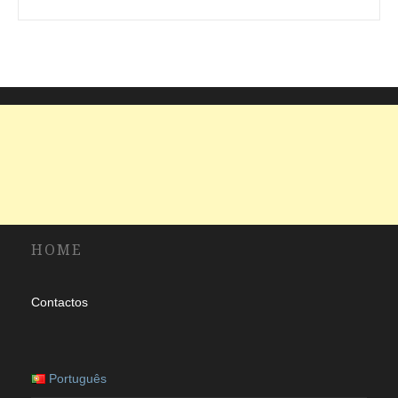
um
idioma
HOME
Contactos
Português