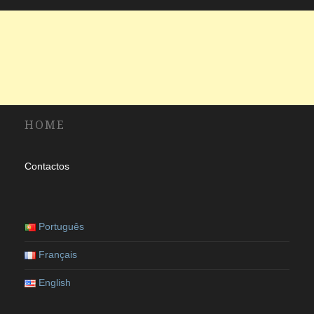
HOME
Contactos
Português
Français
English