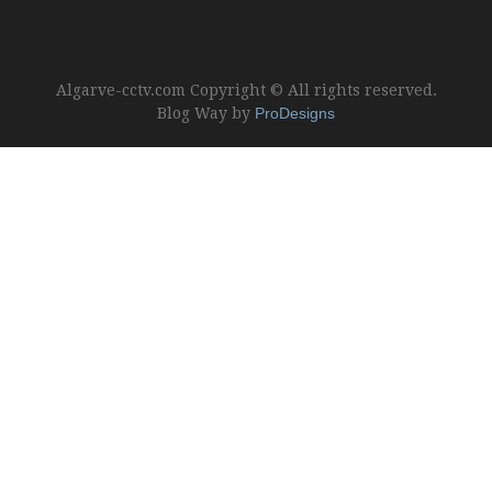
Algarve-cctv.com Copyright © All rights reserved.
Blog Way by
ProDesigns