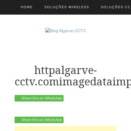
HOME
SOLUÇÕES WIRELESS
SOLUÇÕES CC
httpalgarve-
cctv.comimagedataim
Share this on WhatsApp
Share this on WhatsApp