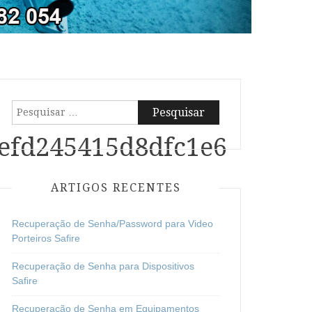
Pesquisar
por:
efd245415d8dfc1e6
ARTIGOS RECENTES
Recuperação de Senha/Password para Video
Porteiros Safire
Recuperação de Senha para Dispositivos
Safire
Recuperação de Senha em Equipamentos