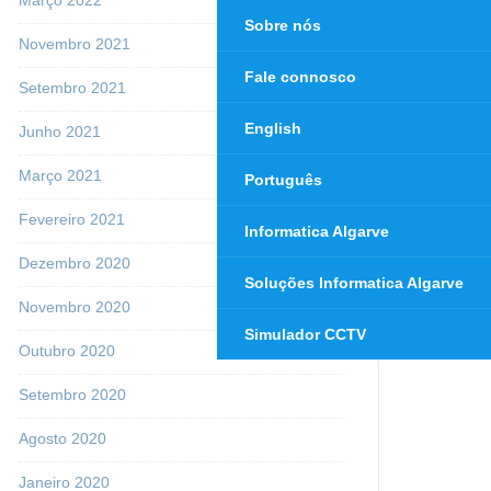
Sobre nós
Novembro 2021
Fale connosco
Setembro 2021
English
Junho 2021
Março 2021
Português
Fevereiro 2021
Informatica Algarve
Dezembro 2020
Soluções Informatica Algarve
Novembro 2020
Simulador CCTV
Outubro 2020
Setembro 2020
Agosto 2020
Janeiro 2020