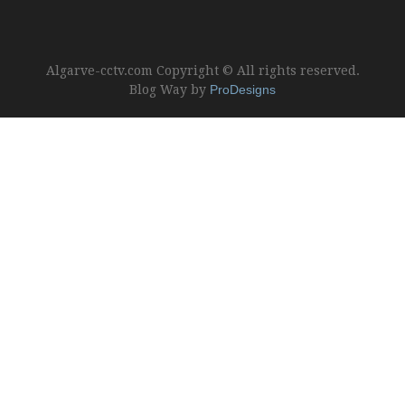
Algarve-cctv.com Copyright © All rights reserved.
Blog Way by
ProDesigns