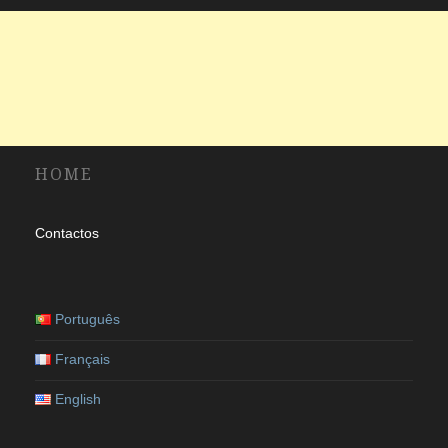
HOME
Contactos
Português
Français
English