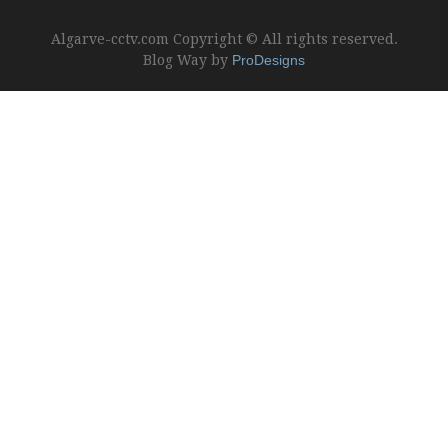
Algarve-cctv.com Copyright © All rights reserved.
Blog Way by
ProDesigns