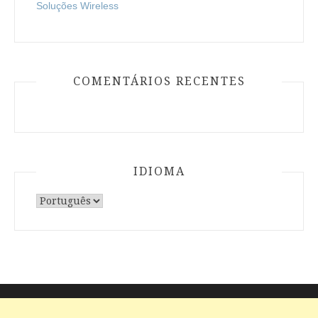
Soluções Wireless
COMENTÁRIOS RECENTES
IDIOMA
Escolha
um
idioma