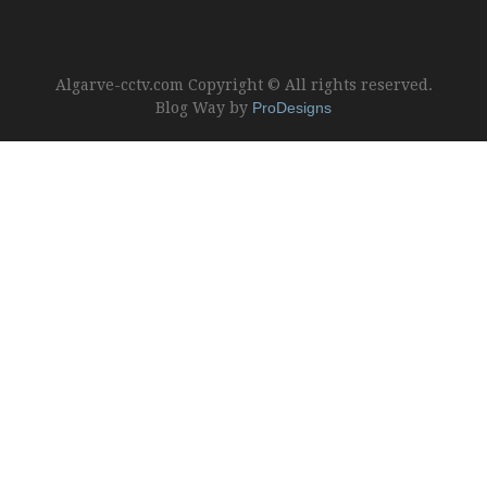
Algarve-cctv.com Copyright © All rights reserved.
Blog Way by
ProDesigns