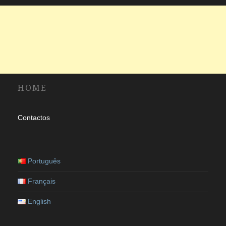
HOME
Contactos
Português
Français
English