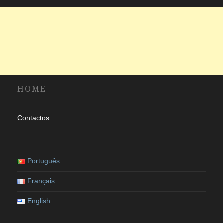
HOME
Contactos
Português
Français
English