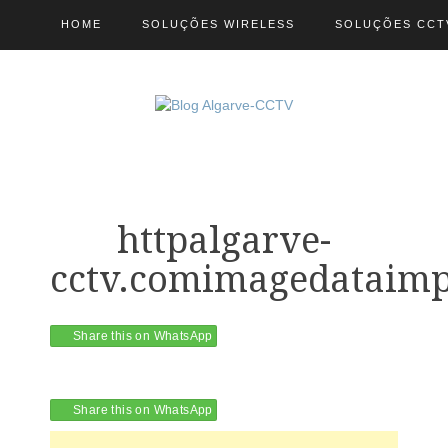
HOME
SOLUÇÕES WIRELESS
SOLUÇÕES CCT
httpalgarve-
cctv.comimagedataimp
Share this on WhatsApp
Share this on WhatsApp