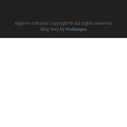
Algarve-cctv.com Copyright © All rights reserved.
Blog Way by
ProDesigns