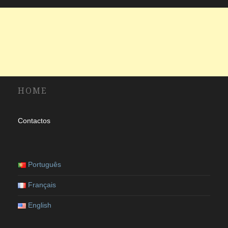
HOME
Contactos
Português
Français
English