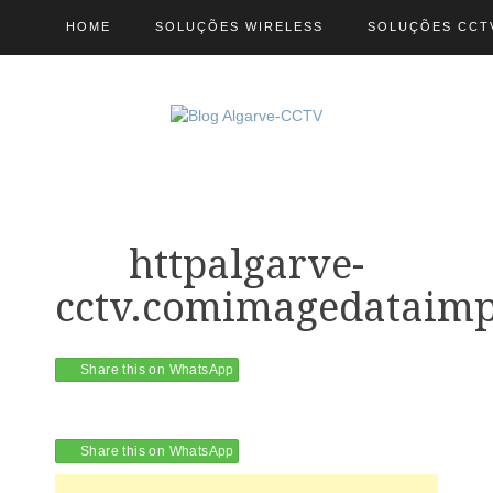
HOME
SOLUÇÕES WIRELESS
SOLUÇÕES CCT
httpalgarve-
cctv.comimagedataimp
Share this on WhatsApp
Share this on WhatsApp