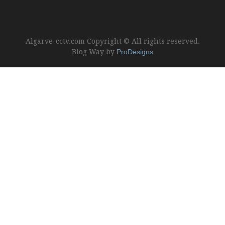
Algarve-cctv.com Copyright © All rights reserved.
Blog Way by
ProDesigns