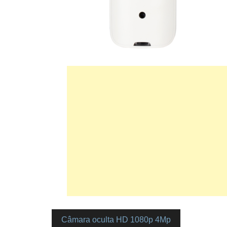
Câmara oculta HD 1080p 4Mp