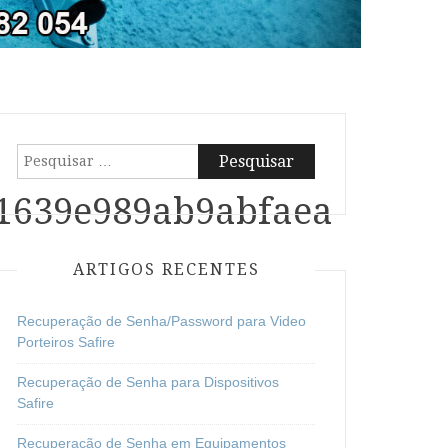
Pesquisar
por:
1639e989ab9abfaea
ARTIGOS RECENTES
Recuperação de Senha/Password para Video
Porteiros Safire
Recuperação de Senha para Dispositivos
Safire
Recuperação de Senha em Equipamentos