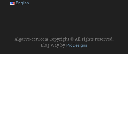
English
Algarve-cctv.com Copyright © All rights reserved.
Blog Way by
ProDesigns