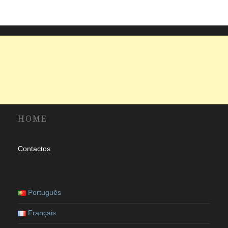
HOME
Contactos
Português
Français