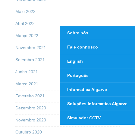
Maio 2022
Abril 2022
Sobre nós
Março 2022
Fale connosco
Novembro 2021
Setembro 2021
English
Junho 2021
Português
Março 2021
Informatica Algarve
Fevereiro 2021
Soluções Informatica Algarve
Dezembro 2020
Simulador CCTV
Novembro 2020
Outubro 2020