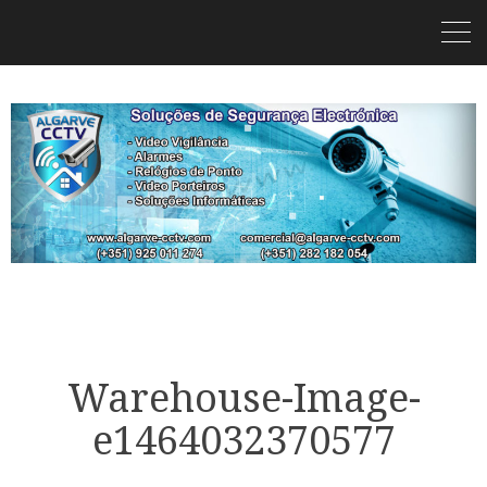
Warehouse-Image-
e1464032370577