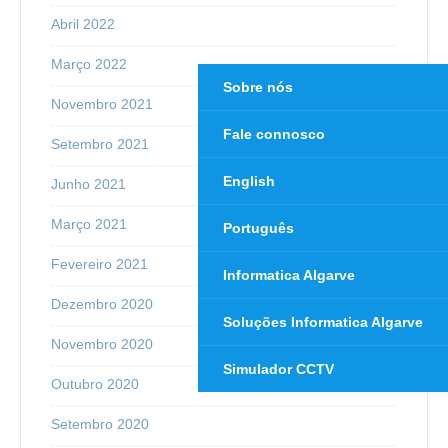
Abril 2022
Março 2022
Sobre nós
Novembro 2021
Fale connosco
Setembro 2021
English
Junho 2021
Março 2021
Português
Fevereiro 2021
Informatica Algarve
Dezembro 2020
Soluções Informatica Algarve
Novembro 2020
Simulador CCTV
Outubro 2020
Setembro 2020