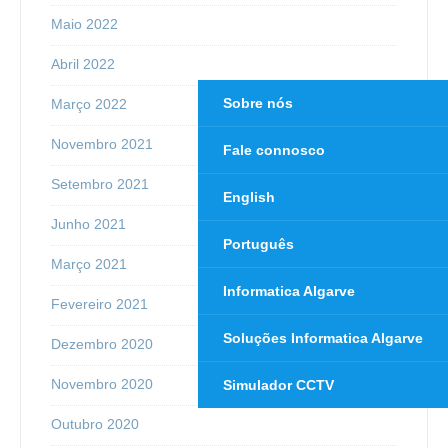
Maio 2022
Abril 2022
Sobre nós
Março 2022
Novembro 2021
Fale connosco
Setembro 2021
English
Junho 2021
Português
Março 2021
Informatica Algarve
Fevereiro 2021
Soluções Informatica Algarve
Dezembro 2020
Novembro 2020
Simulador CCTV
Outubro 2020