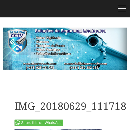
IMG_20180629_111718
Share this on WhatsApp